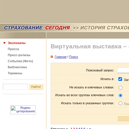
Экспонаты
Виртуальная выставка –
Пресса
Пресс-релизы
Главная
/
Поиск
События (Фото)
Библиотека
Поисковый запрос:
Термины
Искать в:
Заг
Не искать в ключевых словах:
Искать во всех группах ключевых слов:
Искать только в указанных группах:
Пос