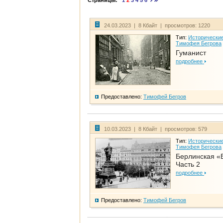
Страницы:
1
2
3
4
5
6
24.03.2023 | 8 Кбайт | просмотров: 1220
Тип:
Исторические
Тимофея Бегрова
Гуманист
подробнее
Предоставлено:
Тимофей Бегров
10.03.2023 | 8 Кбайт | просмотров: 579
Тип:
Исторические
Тимофея Бегрова
Берлинская «
Часть 2
подробнее
Предоставлено:
Тимофей Бегров