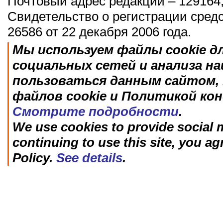
Почтовый адрес редакции – 129164,
Свидетельство о регистрации сред
26586 от 22 декабря 2006 года.
Мы используем файлы cookie д
социальных сетей и анализа н
пользоваться данным сайтом, 
файлов cookie и Политикой ко
Смотрите подробности
.
We use cookies to provide social m
continuing to use this site, you ag
Policy.
See details
.