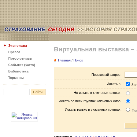
Экспонаты
Виртуальная выставка –
Пресса
Пресс-релизы
Главная
/
Поиск
События (Фото)
Библиотека
Поисковый запрос:
Термины
Искать в:
Заг
Не искать в ключевых словах:
Искать во всех группах ключевых слов:
Искать только в указанных группах:
Пос