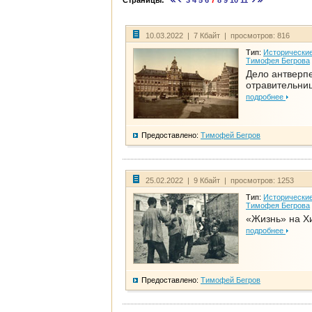
Страницы:
3
4
5
6
7
8
9
10
11
10.03.2022 | 7 Кбайт | просмотров: 816
Тип:
Исторические
Тимофея Бегрова
Дело антверп
отравительни
подробнее
Предоставлено:
Тимофей Бегров
25.02.2022 | 9 Кбайт | просмотров: 1253
Тип:
Исторические
Тимофея Бегрова
«Жизнь» на Х
подробнее
Предоставлено:
Тимофей Бегров