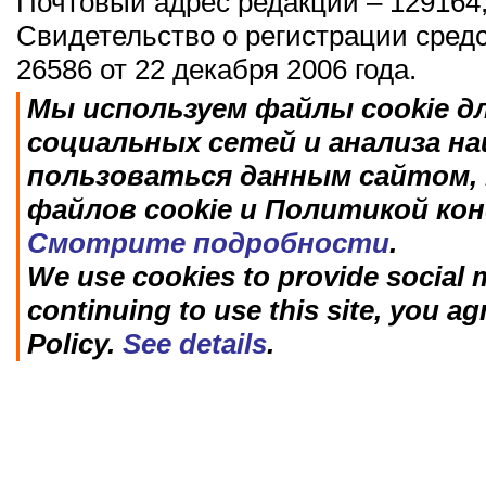
Почтовый адрес редакции – 129164,
Свидетельство о регистрации сред
26586 от 22 декабря 2006 года.
Мы используем файлы cookie д
социальных сетей и анализа н
пользоваться данным сайтом, 
файлов cookie и Политикой ко
Смотрите подробности
.
We use cookies to provide social m
continuing to use this site, you ag
Policy.
See details
.