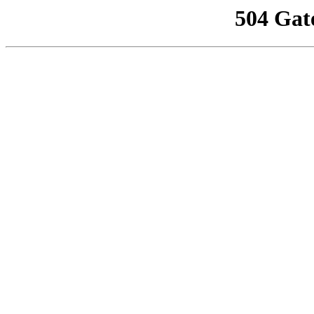
504 Gat