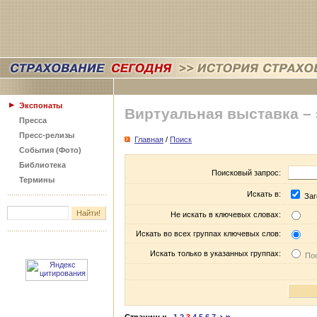
Экспонаты
Виртуальная выставка –
Пресса
Пресс-релизы
Главная
/
Поиск
События (Фото)
Библиотека
Поисковый запрос:
Термины
Искать в:
Заг
Не искать в ключевых словах:
Искать во всех группах ключевых слов:
Искать только в указанных группах:
Пос