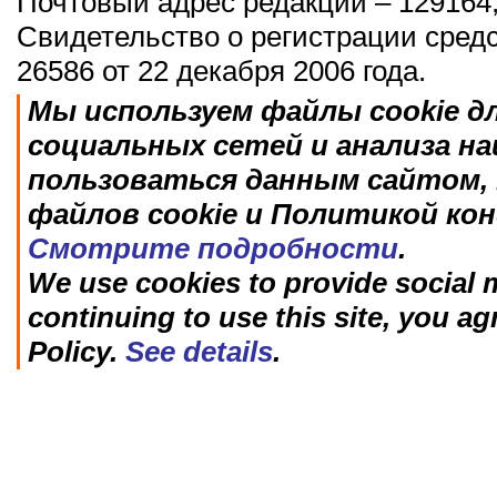
Почтовый адрес редакции – 129164,
Свидетельство о регистрации сред
26586 от 22 декабря 2006 года.
Мы используем файлы cookie д
социальных сетей и анализа н
пользоваться данным сайтом, 
файлов cookie и Политикой ко
Смотрите подробности
.
We use cookies to provide social m
continuing to use this site, you ag
Policy.
See details
.