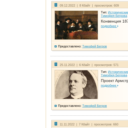
09.12.2022 | 8 Кбайт | просмотров: 609
Тип:
Исторические
Тимофея Бегрова
Конвенция 18
подробнее
Предоставлено:
Тимофей Бегров
25.11.2022 | 6 Кбайт | просмотров: 571
Тип:
Исторические
Тимофея Бегрова
Проект Армст
подробнее
Предоставлено:
Тимофей Бегров
11.11.2022 | 7 Кбайт | просмотров: 660