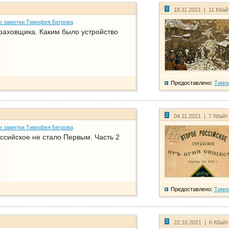
18.11.2021 | 11 Кбай
е заметки Тимофея Бегрова
раховщика. Каким было устройство
Предоставлено:
Тимо
04.11.2021 | 7 Кбайт
е заметки Тимофея Бегрова
ссийское не стало Первым. Часть 2
Предоставлено:
Тимо
22.10.2021 | 6 Кбай