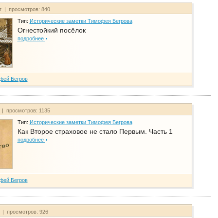
т | просмотров: 840
Тип:
Исторические заметки Тимофея Бегрова
Огнестойкий посёлок
подробнее
фей Бегров
 | просмотров: 1135
Тип:
Исторические заметки Тимофея Бегрова
Как Второе страховое не стало Первым. Часть 1
подробнее
фей Бегров
т | просмотров: 926