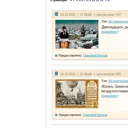
Страницы:
4
5
6
7
8
9
10
11
12
23.12.2021 | 11 Кбайт | просмотров: 767
Тип:
Исторически
Двенадцать д
подробнее
Предоставлено:
Тимофей Бегров
10.12.2021 | 11 Кбайт | просмотров: 921
Тип:
Исторически
Жизнь Замеча
воздухоплава
подробнее
Предоставлено:
Тимофей Бегров