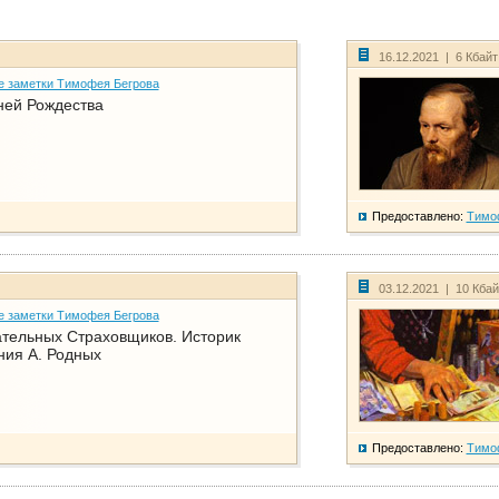
16.12.2021 | 6 Кбай
е заметки Тимофея Бегрова
ней Рождества
Предоставлено:
Тимо
03.12.2021 | 10 Кба
е заметки Тимофея Бегрова
тельных Страховщиков. Историк
ния А. Родных
Предоставлено:
Тимо