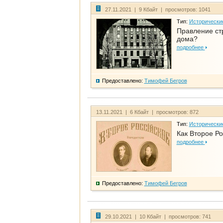
27.11.2021 | 9 Кбайт | просмотров: 1041
Тип:
Исторически
Правление ст
дома?
подробнее
Предоставлено:
Тимофей Бегров
13.11.2021 | 6 Кбайт | просмотров: 872
Тип:
Исторически
Как Второе Ро
подробнее
Предоставлено:
Тимофей Бегров
29.10.2021 | 10 Кбайт | просмотров: 741