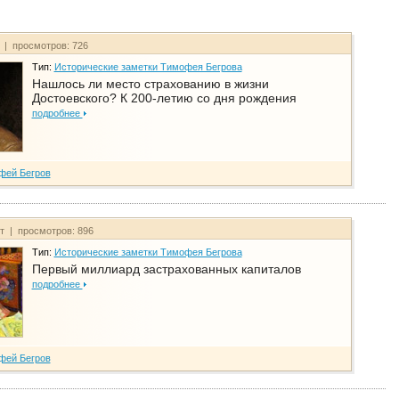
т | просмотров: 726
Тип:
Исторические заметки Тимофея Бегрова
Нашлось ли место страхованию в жизни
Достоевского? К 200-летию со дня рождения
подробнее
фей Бегров
йт | просмотров: 896
Тип:
Исторические заметки Тимофея Бегрова
Первый миллиард застрахованных капиталов
подробнее
фей Бегров