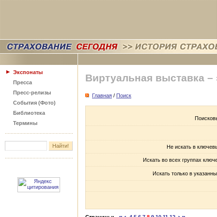
Экспонаты
Виртуальная выставка –
Пресса
Пресс-релизы
Главная
/
Поиск
События (Фото)
Библиотека
Поисков
Термины
Не искать в ключев
Искать во всех группах ключ
Искать только в указанны