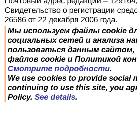
Почтовый адрес редакции – 129164,
Свидетельство о регистрации сред
26586 от 22 декабря 2006 года.
Мы используем файлы cookie д
социальных сетей и анализа н
пользоваться данным сайтом, 
файлов cookie и Политикой ко
Смотрите подробности
.
We use cookies to provide social m
continuing to use this site, you ag
Policy.
See details
.