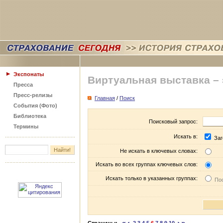
Экспонаты
Виртуальная выставка –
Пресса
Пресс-релизы
Главная
/
Поиск
События (Фото)
Библиотека
Поисковый запрос:
Термины
Искать в:
Заг
Не искать в ключевых словах:
Искать во всех группах ключевых слов:
Искать только в указанных группах:
Пос