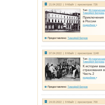
21.04.2022 | 9 Кбайт | просмотров: 726
Тип:
Исторические
Тимофея Бегрова
Приключения 
в России
подробнее
Предоставлено:
Тимофей Бегров
07.04.2022 | 8 Кбайт | просмотров: 1148
Тип:
Исторические
Тимофея Бегрова
К истории вза
страхования в
Часть 2
подробнее
Предоставлено:
Тимофей Бегров
24.03.2022 | 9 Кбайт | просмотров: 700