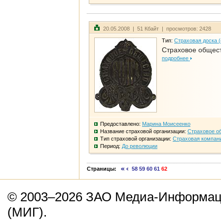
20.05.2008 | 51 Кбайт | просмотров: 2428
Тип:
Страховая доска 
Страховое общест
подробнее
Предоставлено:
Марина Моисеенко
Название страховой организации:
Страховое о
Тип страховой организации:
Страховая компан
Период:
До революции
Страницы:
58
59
60
61
62
© 2003–2026 ЗАО Медиа-Информаци
(МИГ).