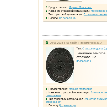
Предоставлено:
Марина Моисеенко
Название страховой организации:
Московское 
Тип страховой организации:
Страховая компан
Период:
До революции
20.05.2008 | 53 Кбайт | просмотров: 2314
Тип:
Страховая доска (о
Взаимное земское
страхование
подробнее
Предоставлено:
Марина Моисеенко
Название страховой организации:
Взаимное зе
страхование
Тип страховой организации:
Общество взаимно
страхования
Период:
До революции