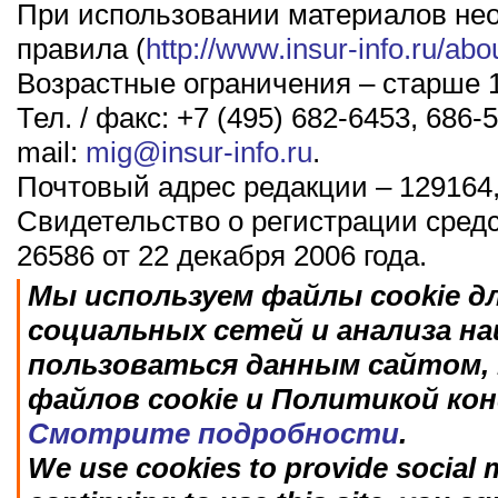
При использовании материалов не
правила (
http://www.insur-info.ru/abo
Возрастные ограничения – старше 1
Тел. / факс: +7 (495) 682-6453, 686-5
mail:
mig@insur-info.ru
.
Почтовый адрес редакции – 129164,
Свидетельство о регистрации сред
26586 от 22 декабря 2006 года.
Мы используем файлы cookie д
социальных сетей и анализа н
пользоваться данным сайтом, 
файлов cookie и Политикой ко
Смотрите подробности
.
We use cookies to provide social m