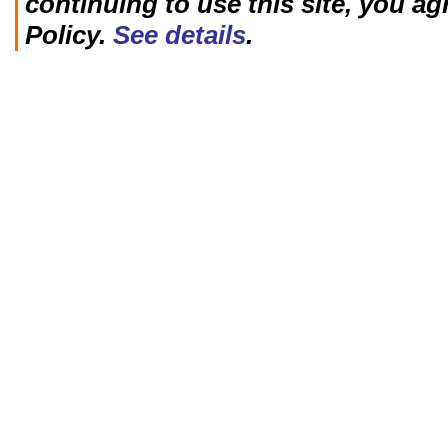
continuing to use this site, you ag
Policy.
See details
.