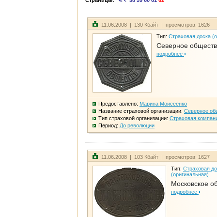
Страницы:
58
59
60
61
62
11.06.2008 | 130 Кбайт | просмотров: 1626
Тип:
Страховая доска (
Северное общест
подробнее
Предоставлено:
Марина Моисеенко
Название страховой организации:
Северное об
Тип страховой организации:
Страховая компан
Период:
До революции
11.06.2008 | 103 Кбайт | просмотров: 1627
Тип:
Страховая до
(оригинальная)
Московское о
подробнее