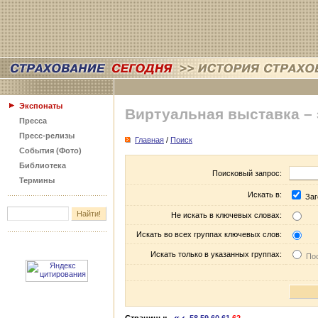
Экспонаты
Виртуальная выставка –
Пресса
Пресс-релизы
Главная
/
Поиск
События (Фото)
Библиотека
Поисковый запрос:
Термины
Искать в:
Заг
Не искать в ключевых словах:
Искать во всех группах ключевых слов:
Искать только в указанных группах:
Пос