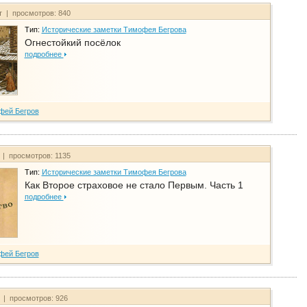
т | просмотров: 840
Тип:
Исторические заметки Тимофея Бегрова
Огнестойкий посёлок
подробнее
фей Бегров
 | просмотров: 1135
Тип:
Исторические заметки Тимофея Бегрова
Как Второе страховое не стало Первым. Часть 1
подробнее
фей Бегров
т | просмотров: 926