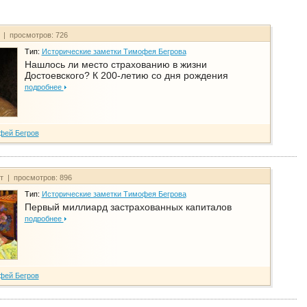
т | просмотров: 726
Тип:
Исторические заметки Тимофея Бегрова
Нашлось ли место страхованию в жизни
Достоевского? К 200-летию со дня рождения
подробнее
фей Бегров
йт | просмотров: 896
Тип:
Исторические заметки Тимофея Бегрова
Первый миллиард застрахованных капиталов
подробнее
фей Бегров