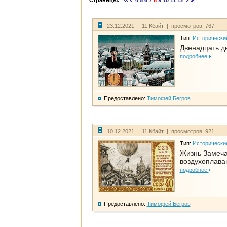
Страницы:
4
5
6
7
8
9
10
11
12
23.12.2021 | 11 Кбайт | просмотров: 767
Тип:
Исторически
Двенадцать д
подробнее
Предоставлено:
Тимофей Бегров
10.12.2021 | 11 Кбайт | просмотров: 921
Тип:
Исторически
Жизнь Замеча
воздухоплава
подробнее
Предоставлено:
Тимофей Бегров