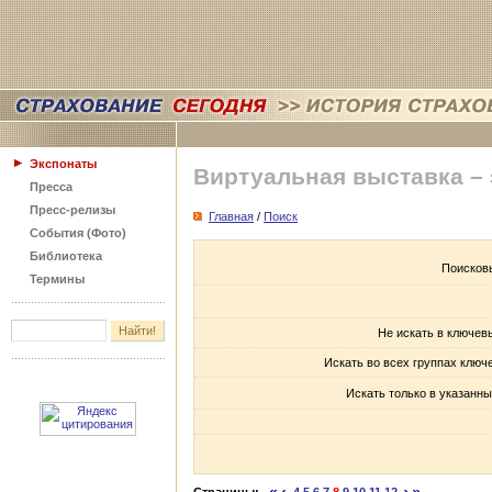
Экспонаты
Виртуальная выставка –
Пресса
Пресс-релизы
Главная
/
Поиск
События (Фото)
Библиотека
Поисков
Термины
Не искать в ключев
Искать во всех группах ключ
Искать только в указанны