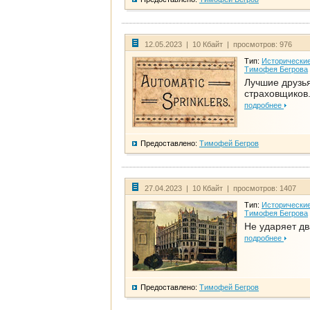
12.05.2023 | 10 Кбайт | просмотров: 976
Тип:
Исторические
Тимофея Бегрова
Лучшие друзь
страховщиков.
подробнее
Предоставлено:
Тимофей Бегров
27.04.2023 | 10 Кбайт | просмотров: 1407
Тип:
Исторические
Тимофея Бегрова
Не ударяет д
подробнее
Предоставлено:
Тимофей Бегров