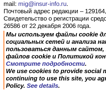
mail:
mig@insur-info.ru
.
Почтовый адрес редакции – 129164,
Свидетельство о регистрации сред
26586 от 22 декабря 2006 года.
Мы используем файлы cookie д
социальных сетей и анализа н
пользоваться данным сайтом, 
файлов cookie и Политикой ко
Смотрите подробности
.
We use cookies to provide social m
continuing to use this site, you ag
Policy.
See details
.