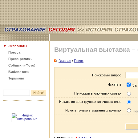
Экспонаты
Виртуальная выставка –
Пресса
Пресс-релизы
Главная
/
Поиск
События (Фото)
Библиотека
Поисковый запрос:
Термины
Искать в:
Заг
Не искать в ключевых словах:
Искать во всех группах ключевых слов:
Искать только в указанных группах:
Пос