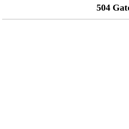
504 Gat