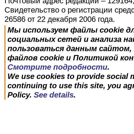
Почтовый адрес редакции – 129164,
Свидетельство о регистрации сред
26586 от 22 декабря 2006 года.
Мы используем файлы cookie д
социальных сетей и анализа н
пользоваться данным сайтом, 
файлов cookie и Политикой ко
Смотрите подробности
.
We use cookies to provide social m
continuing to use this site, you ag
Policy.
See details
.