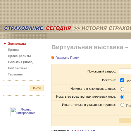
Экспонаты
Виртуальная выставка –
Пресса
Пресс-релизы
Главная
/
Поиск
События (Фото)
Библиотека
Поисковый запрос:
Термины
Искать в:
Заг
Не искать в ключевых словах:
Искать во всех группах ключевых слов:
Искать только в указанных группах:
Пос