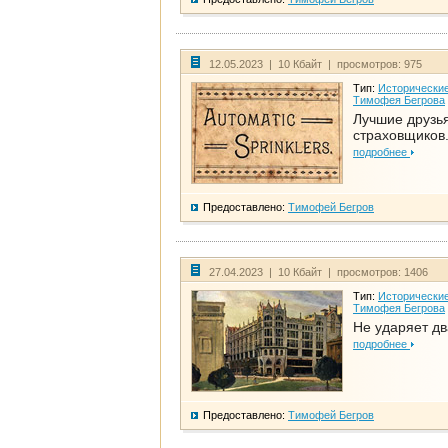
12.05.2023 | 10 Кбайт | просмотров: 975
Тип:
Исторические
Тимофея Бегрова
Лучшие друзь
страховщиков.
подробнее
Предоставлено:
Тимофей Бегров
27.04.2023 | 10 Кбайт | просмотров: 1406
Тип:
Исторические
Тимофея Бегрова
Не ударяет д
подробнее
Предоставлено:
Тимофей Бегров