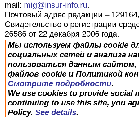
mail:
mig@insur-info.ru
.
Почтовый адрес редакции – 129164,
Свидетельство о регистрации сред
26586 от 22 декабря 2006 года.
Мы используем файлы cookie д
социальных сетей и анализа н
пользоваться данным сайтом, 
файлов cookie и Политикой ко
Смотрите подробности
.
We use cookies to provide social m
continuing to use this site, you ag
Policy.
See details
.