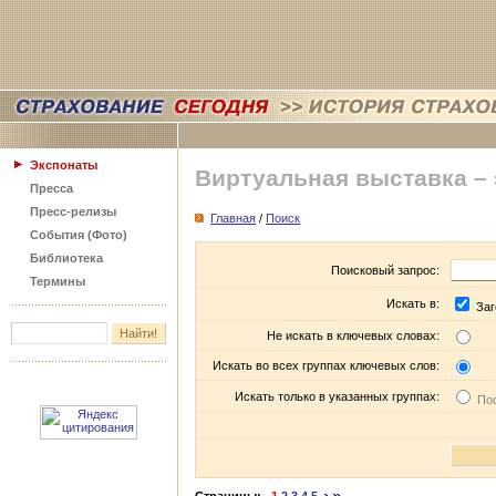
Экспонаты
Виртуальная выставка –
Пресса
Пресс-релизы
Главная
/
Поиск
События (Фото)
Библиотека
Поисковый запрос:
Термины
Искать в:
Заг
Не искать в ключевых словах:
Искать во всех группах ключевых слов:
Искать только в указанных группах:
Пос