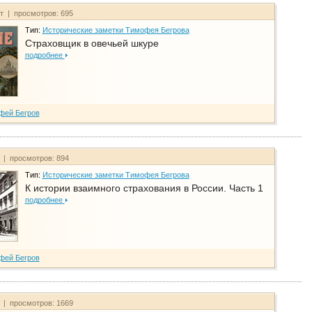
йт | просмотров: 695
Тип:
Исторические заметки Тимофея Бегрова
Страховщик в овечьей шкуре
подробнее
фей Бегров
т | просмотров: 894
Тип:
Исторические заметки Тимофея Бегрова
К истории взаимного страхования в России. Часть 1
подробнее
фей Бегров
т | просмотров: 1669