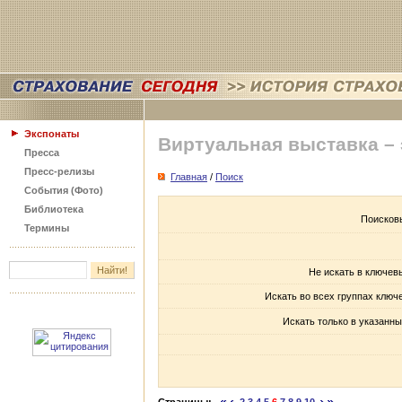
Экспонаты
Виртуальная выставка –
Пресса
Пресс-релизы
Главная
/
Поиск
События (Фото)
Библиотека
Поисков
Термины
Не искать в ключев
Искать во всех группах ключ
Искать только в указанны