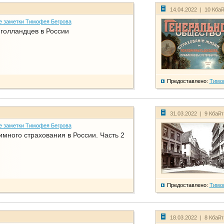
14.04.2022 | 10 Кба
е заметки Тимофея Бегрова
голландцев в России
Предоставлено:
Тимо
31.03.2022 | 9 Кбай
е заметки Тимофея Бегрова
имного страхования в России. Часть 2
Предоставлено:
Тимо
18.03.2022 | 8 Кбай