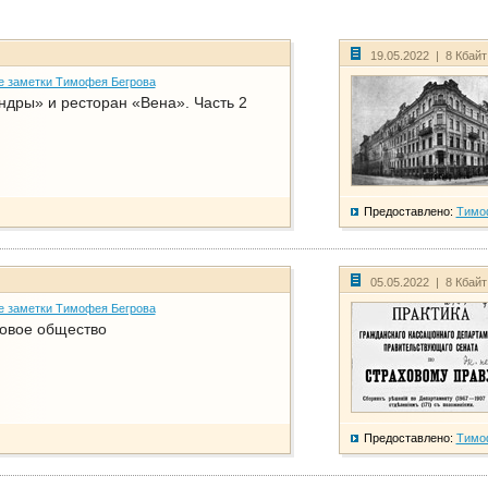
19.05.2022 | 8 Кбай
е заметки Тимофея Бегрова
дры» и ресторан «Вена». Часть 2
Предоставлено:
Тимо
05.05.2022 | 8 Кбай
е заметки Тимофея Бегрова
ховое общество
Предоставлено:
Тимо