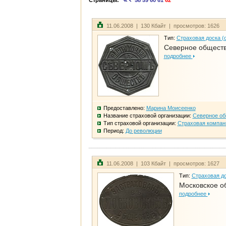
Страницы:
58
59
60
61
62
11.06.2008 | 130 Кбайт | просмотров: 1626
Тип:
Страховая доска (
Северное общест
подробнее
Предоставлено:
Марина Моисеенко
Название страховой организации:
Северное о
Тип страховой организации:
Страховая компан
Период:
До революции
11.06.2008 | 103 Кбайт | просмотров: 1627
Тип:
Страховая до
Московское о
подробнее