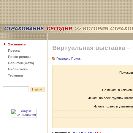
Экспонаты
Виртуальная выставка –
Пресса
Пресс-релизы
Главная
/
Поиск
События (Фото)
Библиотека
Поисков
Термины
Не искать в ключев
Искать во всех группах ключ
Искать только в указанны