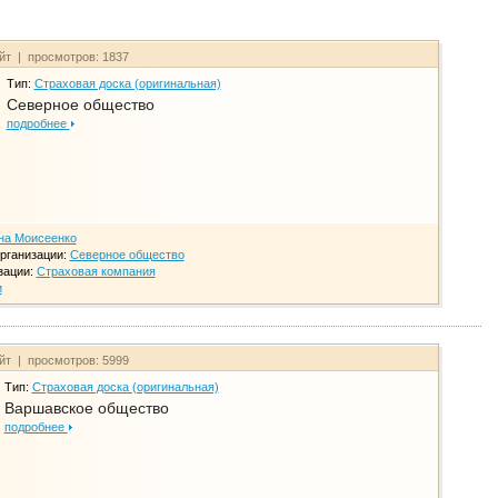
айт | просмотров: 1837
Тип:
Страховая доска (оригинальная)
Северное общество
подробнее
на Моисеенко
рганизации:
Северное общество
зации:
Страховая компания
и
айт | просмотров: 5999
Тип:
Страховая доска (оригинальная)
Варшавское общество
подробнее