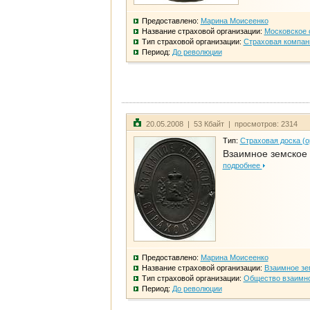
Предоставлено:
Марина Моисеенко
Название страховой организации:
Московское 
Тип страховой организации:
Страховая компан
Период:
До революции
20.05.2008 | 53 Кбайт | просмотров: 2314
Тип:
Страховая доска (о
Взаимное земское
подробнее
Предоставлено:
Марина Моисеенко
Название страховой организации:
Взаимное зе
Тип страховой организации:
Общество взаимно
Период:
До революции