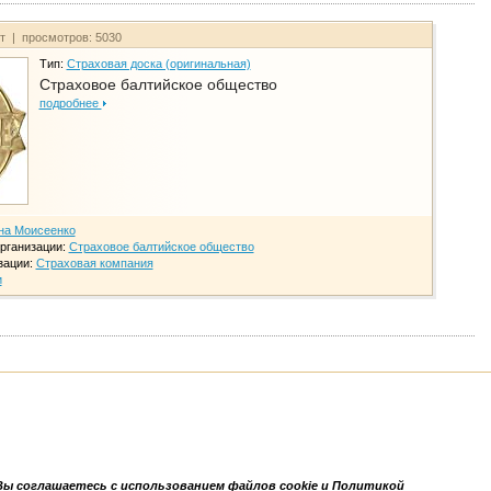
йт | просмотров: 5030
Тип:
Страховая доска (оригинальная)
Страховое балтийское общество
подробнее
на Моисеенко
рганизации:
Страховое балтийское общество
зации:
Страховая компания
и
Вы соглашаетесь с использованием файлов cookie и Политикой