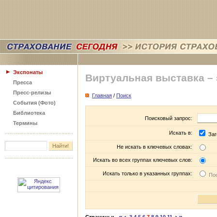
Экспонаты
Виртуальная выставка –
Пресса
Пресс-релизы
Главная
/
Поиск
События (Фото)
Библиотека
Поисковый запрос:
Термины
Искать в:
Заг
Не искать в ключевых словах:
Искать во всех группах ключевых слов:
Искать только в указанных группах:
Пос