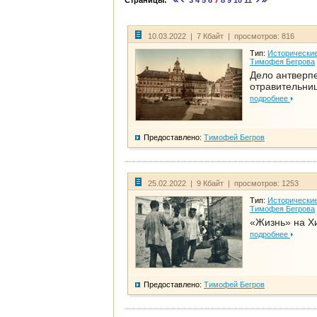
Страницы:
3
4
5
6
7
8
9
10
11
10.03.2022 | 7 Кбайт | просмотров: 816
Тип:
Исторические
Тимофея Бегрова
Дело антверп
отравительни
подробнее
Предоставлено:
Тимофей Бегров
25.02.2022 | 9 Кбайт | просмотров: 1253
Тип:
Исторические
Тимофея Бегрова
«Жизнь» на Х
подробнее
Предоставлено:
Тимофей Бегров