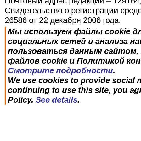
Почтовый адрес редакции – 129164,
Свидетельство о регистрации сред
26586 от 22 декабря 2006 года.
Мы используем файлы cookie д
социальных сетей и анализа н
пользоваться данным сайтом, 
файлов cookie и Политикой ко
Смотрите подробности
.
We use cookies to provide social m
continuing to use this site, you ag
Policy.
See details
.