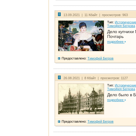
13.09.2021 | 11 Кбайт | просмотров: 963
Тип:
Исторические
Тимофея Бегрова
Дело купчихи
Почтарь
подробнее
Предоставлено:
Тимофей Бегров
26.08.2021 | 8 Кбайт | просмотров: 1127
Тип:
Исторические
Тимофея Бегрова
Дело было в 
подробнее
Предоставлено:
Тимофей Бегров