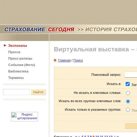
Экспонаты
Виртуальная выставка –
Пресса
Пресс-релизы
Главная
/
Поиск
События (Фото)
Библиотека
Поисковый запрос:
Термины
Искать в:
Заг
Не искать в ключевых словах:
Искать во всех группах ключевых слов:
Искать только в указанных группах:
Пос