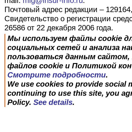
mail:
mig@insur-info.ru
.
Почтовый адрес редакции – 129164,
Свидетельство о регистрации сред
26586 от 22 декабря 2006 года.
Мы используем файлы cookie д
социальных сетей и анализа н
пользоваться данным сайтом, 
файлов cookie и Политикой ко
Смотрите подробности
.
We use cookies to provide social m
continuing to use this site, you ag
Policy.
See details
.