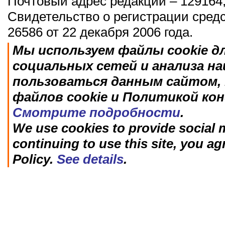
Почтовый адрес редакции – 129164,
Свидетельство о регистрации сред
26586 от 22 декабря 2006 года.
Мы используем файлы cookie д
социальных сетей и анализа н
пользоваться данным сайтом, 
файлов cookie и Политикой ко
Смотрите подробности
.
We use cookies to provide social m
continuing to use this site, you ag
Policy.
See details
.