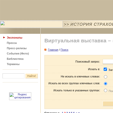
Экспонаты
Виртуальная выставка –
Пресса
Пресс-релизы
Главная
/
Поиск
События (Фото)
Библиотека
Поисковый запрос:
Термины
Искать в:
Заг
Не искать в ключевых словах:
Искать во всех группах ключевых слов:
Искать только в указанных группах:
Пос