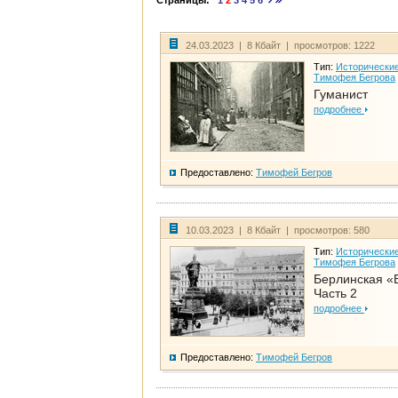
Страницы:
1
2
3
4
5
6
24.03.2023 | 8 Кбайт | просмотров: 1222
Тип:
Исторические
Тимофея Бегрова
Гуманист
подробнее
Предоставлено:
Тимофей Бегров
10.03.2023 | 8 Кбайт | просмотров: 580
Тип:
Исторические
Тимофея Бегрова
Берлинская «
Часть 2
подробнее
Предоставлено:
Тимофей Бегров