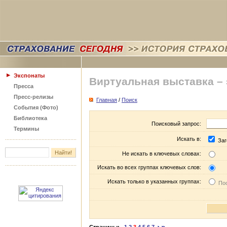
Экспонаты
Виртуальная выставка –
Пресса
Пресс-релизы
Главная
/
Поиск
События (Фото)
Библиотека
Поисковый запрос:
Термины
Искать в:
Заг
Не искать в ключевых словах:
Искать во всех группах ключевых слов:
Искать только в указанных группах:
Пос