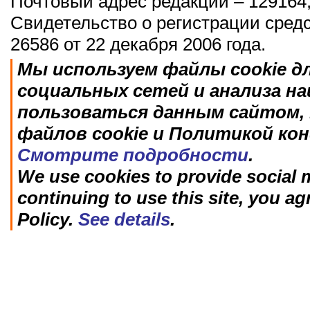
Почтовый адрес редакции – 129164,
Свидетельство о регистрации сред
26586 от 22 декабря 2006 года.
Мы используем файлы cookie д
социальных сетей и анализа н
пользоваться данным сайтом, 
файлов cookie и Политикой ко
Смотрите подробности
.
We use cookies to provide social m
continuing to use this site, you ag
Policy.
See details
.