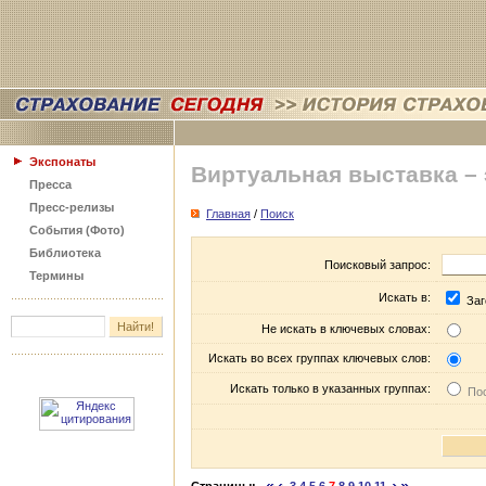
Экспонаты
Виртуальная выставка –
Пресса
Пресс-релизы
Главная
/
Поиск
События (Фото)
Библиотека
Поисковый запрос:
Термины
Искать в:
Заг
Не искать в ключевых словах:
Искать во всех группах ключевых слов:
Искать только в указанных группах:
Пос