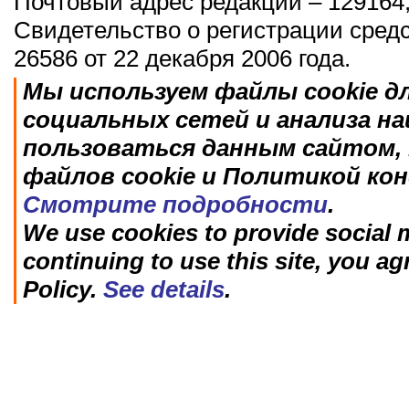
Почтовый адрес редакции – 129164,
Свидетельство о регистрации сред
26586 от 22 декабря 2006 года.
Мы используем файлы cookie д
социальных сетей и анализа н
пользоваться данным сайтом, 
файлов cookie и Политикой ко
Смотрите подробности
.
We use cookies to provide social m
continuing to use this site, you ag
Policy.
See details
.