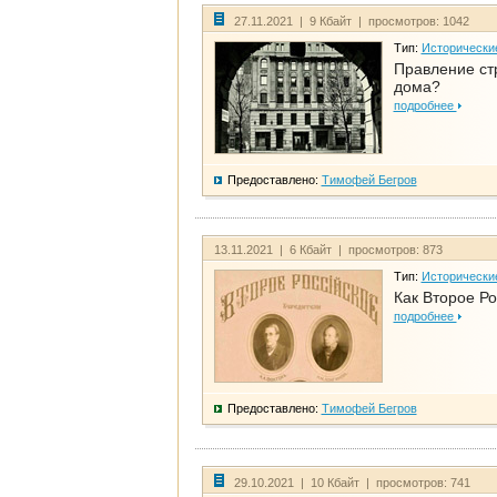
27.11.2021 | 9 Кбайт | просмотров: 1042
Тип:
Исторически
Правление ст
дома?
подробнее
Предоставлено:
Тимофей Бегров
13.11.2021 | 6 Кбайт | просмотров: 873
Тип:
Исторически
Как Второе Ро
подробнее
Предоставлено:
Тимофей Бегров
29.10.2021 | 10 Кбайт | просмотров: 741