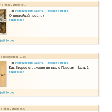
т | просмотров: 841
Тип:
Исторические заметки Тимофея Бегрова
Огнестойкий посёлок
подробнее
фей Бегров
 | просмотров: 1136
Тип:
Исторические заметки Тимофея Бегрова
Как Второе страховое не стало Первым. Часть 1
подробнее
фей Бегров
т | просмотров: 926