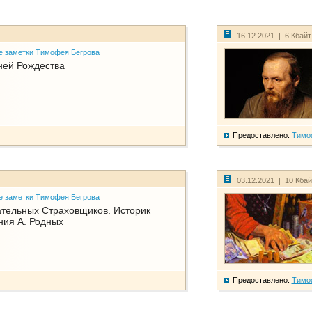
16.12.2021 | 6 Кбай
е заметки Тимофея Бегрова
ней Рождества
Предоставлено:
Тимо
03.12.2021 | 10 Кба
е заметки Тимофея Бегрова
тельных Страховщиков. Историк
ния А. Родных
Предоставлено:
Тимо