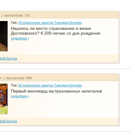
т | просмотров: 726
Тип:
Исторические заметки Тимофея Бегрова
Нашлось ли место страхованию в жизни
Достоевского? К 200-летию со дня рождения
подробнее
фей Бегров
йт | просмотров: 898
Тип:
Исторические заметки Тимофея Бегрова
Первый миллиард застрахованных капиталов
подробнее
фей Бегров