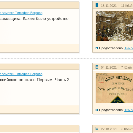
18.11.2021 | 11 Кбай
е заметки Тимофея Бегрова
раховщика. Каким было устройство
Предоставлено:
Тимо
04.11.2021 | 7 Кбайт
е заметки Тимофея Бегрова
ссийское не стало Первым. Часть 2
Предоставлено:
Тимо
22.10.2021 | 6 Кбай