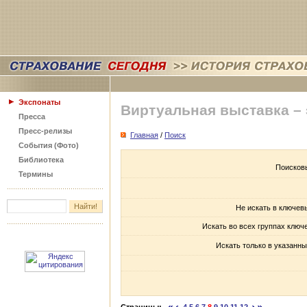
Экспонаты
Виртуальная выставка –
Пресса
Пресс-релизы
Главная
/
Поиск
События (Фото)
Библиотека
Поисков
Термины
Не искать в ключев
Искать во всех группах ключ
Искать только в указанны