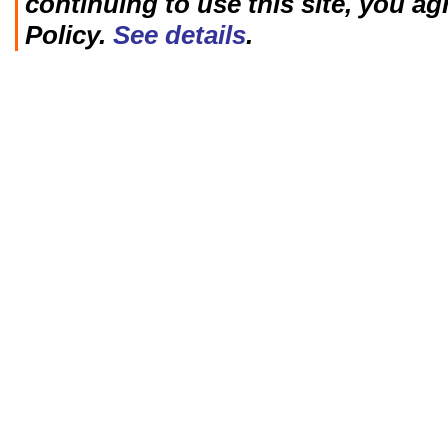
continuing to use this site, you ag
Policy.
See details
.