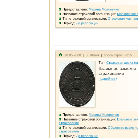
Предоставлено:
Марина Моисеенко
Название страховой организации:
Московское 
Тип страховой организации:
Страховая компан
Период:
До революции
20.05.2008 | 53 Кбайт | просмотров: 2315
Тип:
Страховая доска (о
Взаимное земское
страхование
подробнее
Предоставлено:
Марина Моисеенко
Название страховой организации:
Взаимное зе
страхование
Тип страховой организации:
Общество взаимно
страхования
Период:
До революции