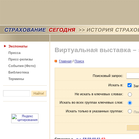
Экспонаты
Виртуальная выставка –
Пресса
Пресс-релизы
Главная
/
Поиск
События (Фото)
Библиотека
Поисковый запрос:
Термины
Искать в:
Заг
Не искать в ключевых словах:
Искать во всех группах ключевых слов:
Искать только в указанных группах:
Пос