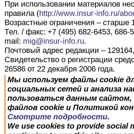
При использовании материалов не
правила (
http://www.insur-info.ru/abo
Возрастные ограничения – старше 1
Тел. / факс: +7 (495) 682-6453, 686-5
mail:
mig@insur-info.ru
.
Почтовый адрес редакции – 129164,
Свидетельство о регистрации сред
26586 от 22 декабря 2006 года.
Мы используем файлы cookie д
социальных сетей и анализа н
пользоваться данным сайтом, 
файлов cookie и Политикой ко
Смотрите подробности
.
We use cookies to provide social m