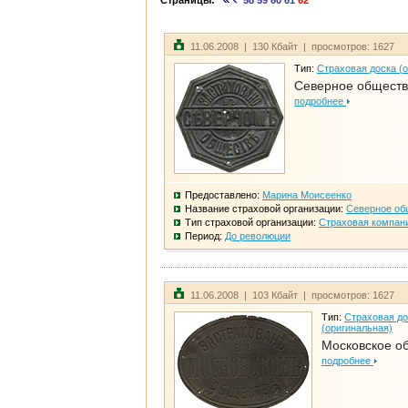
Страницы:
58
59
60
61
62
11.06.2008 | 130 Кбайт | просмотров: 1627
Тип:
Страховая доска (
Северное общест
подробнее
Предоставлено:
Марина Моисеенко
Название страховой организации:
Северное об
Тип страховой организации:
Страховая компан
Период:
До революции
11.06.2008 | 103 Кбайт | просмотров: 1627
Тип:
Страховая до
(оригинальная)
Московское о
подробнее