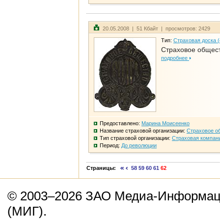
20.05.2008 | 51 Кбайт | просмотров: 2429
Тип:
Страховая доска 
Страховое общест
подробнее
Предоставлено:
Марина Моисеенко
Название страховой организации:
Страховое о
Тип страховой организации:
Страховая компан
Период:
До революции
Страницы:
58
59
60
61
62
© 2003–2026 ЗАО Медиа-Информаци
(МИГ).