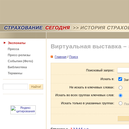
Экспонаты
Виртуальная выставка –
Пресса
Пресс-релизы
Главная
/
Поиск
События (Фото)
Библиотека
Поисковый запрос:
Термины
Искать в:
Заг
Не искать в ключевых словах:
Искать во всех группах ключевых слов:
Искать только в указанных группах:
Пос