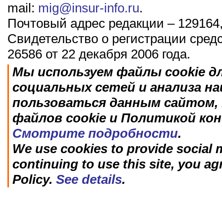
mail:
mig@insur-info.ru
.
Почтовый адрес редакции – 129164,
Свидетельство о регистрации сред
26586 от 22 декабря 2006 года.
Мы используем файлы cookie д
социальных сетей и анализа н
пользоваться данным сайтом, 
файлов cookie и Политикой ко
Смотрите подробности
.
We use cookies to provide social m
continuing to use this site, you ag
Policy.
See details
.