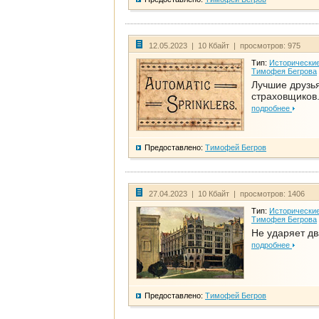
12.05.2023 | 10 Кбайт | просмотров: 975
Тип:
Исторические
Тимофея Бегрова
Лучшие друзь
страховщиков.
подробнее
Предоставлено:
Тимофей Бегров
27.04.2023 | 10 Кбайт | просмотров: 1406
Тип:
Исторические
Тимофея Бегрова
Не ударяет д
подробнее
Предоставлено:
Тимофей Бегров