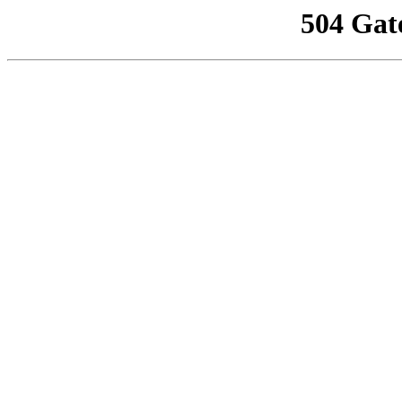
504 Gat