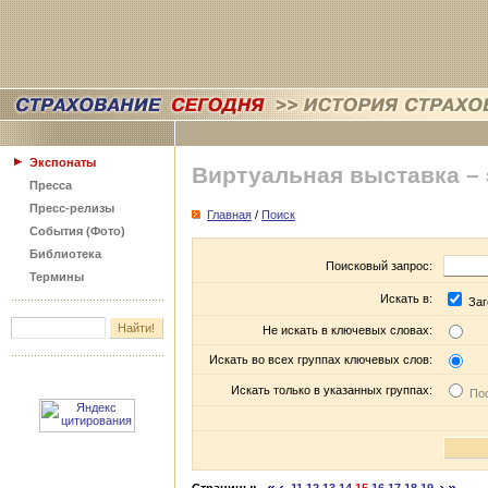
Экспонаты
Виртуальная выставка –
Пресса
Пресс-релизы
Главная
/
Поиск
События (Фото)
Библиотека
Поисковый запрос:
Термины
Искать в:
Заг
Не искать в ключевых словах:
Искать во всех группах ключевых слов:
Искать только в указанных группах:
Пос