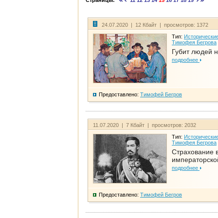
Страницы:
11
12
13
14
15
16
17
18
19
24.07.2020 | 12 Кбайт | просмотров: 1372
Тип:
Исторические
Тимофея Бегрова
Губит людей н
подробнее
Предоставлено:
Тимофей Бегров
11.07.2020 | 7 Кбайт | просмотров: 2032
Тип:
Исторические
Тимофея Бегрова
Страхование 
императорско
подробнее
Предоставлено:
Тимофей Бегров