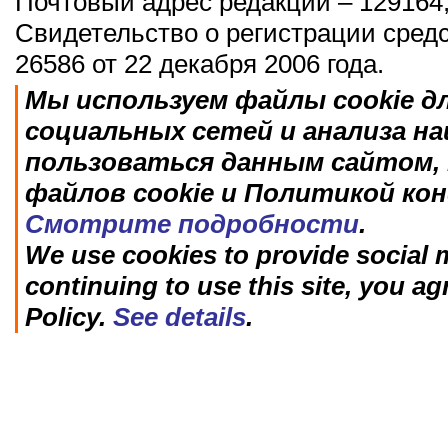
Почтовый адрес редакции – 129164,
Свидетельство о регистрации сред
26586 от 22 декабря 2006 года.
Мы используем файлы cookie д
социальных сетей и анализа н
пользоваться данным сайтом, 
файлов cookie и Политикой ко
Смотрите подробности
.
We use cookies to provide social m
continuing to use this site, you ag
Policy.
See details
.