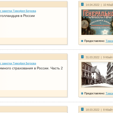
14.04.2022 | 10 Кба
е заметки Тимофея Бегрова
голландцев в России
Предоставлено:
Тимо
31.03.2022 | 9 Кбай
е заметки Тимофея Бегрова
имного страхования в России. Часть 2
Предоставлено:
Тимо
18.03.2022 | 8 Кбай