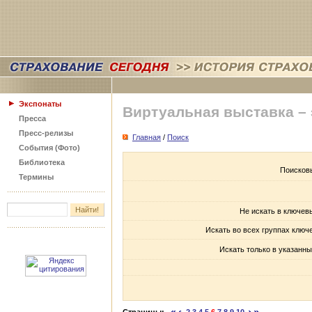
Экспонаты
Виртуальная выставка –
Пресса
Пресс-релизы
Главная
/
Поиск
События (Фото)
Библиотека
Поисков
Термины
Не искать в ключев
Искать во всех группах ключ
Искать только в указанны