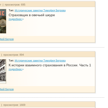
йт | просмотров: 695
Тип:
Исторические заметки Тимофея Бегрова
Страховщик в овечьей шкуре
подробнее
фей Бегров
т | просмотров: 894
Тип:
Исторические заметки Тимофея Бегрова
К истории взаимного страхования в России. Часть 1
подробнее
фей Бегров
т | просмотров: 1669