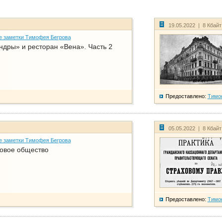
19.05.2022 | 8 Кбай
е заметки Тимофея Бегрова
дры» и ресторан «Вена». Часть 2
Предоставлено:
Тимо
05.05.2022 | 8 Кбай
е заметки Тимофея Бегрова
ховое общество
Предоставлено:
Тимо