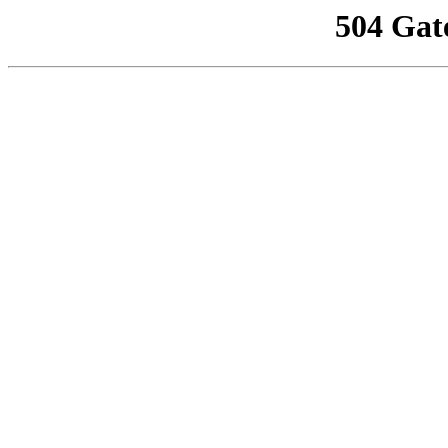
504 Gat