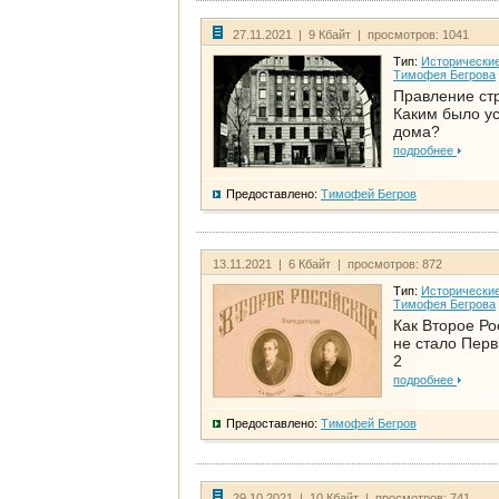
27.11.2021 | 9 Кбайт | просмотров: 1041
Тип:
Исторические
Тимофея Бегрова
Правление ст
Каким было у
дома?
подробнее
Предоставлено:
Тимофей Бегров
13.11.2021 | 6 Кбайт | просмотров: 872
Тип:
Исторические
Тимофея Бегрова
Как Второе Ро
не стало Перв
2
подробнее
Предоставлено:
Тимофей Бегров
29.10.2021 | 10 Кбайт | просмотров: 741