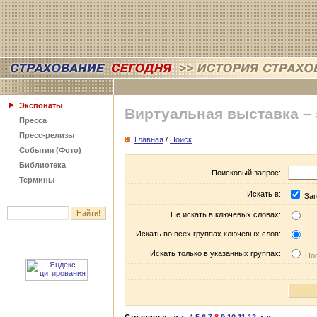
Экспонаты
Виртуальная выставка –
Пресса
Пресс-релизы
Главная
/
Поиск
События (Фото)
Библиотека
Поисковый запрос:
Термины
Искать в:
Заг
Не искать в ключевых словах:
Искать во всех группах ключевых слов:
Искать только в указанных группах:
Пос