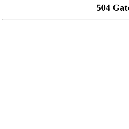
504 Gat