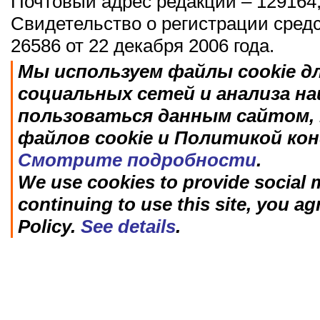
Почтовый адрес редакции – 129164,
Свидетельство о регистрации сред
26586 от 22 декабря 2006 года.
Мы используем файлы cookie д
социальных сетей и анализа н
пользоваться данным сайтом, 
файлов cookie и Политикой ко
Смотрите подробности
.
We use cookies to provide social m
continuing to use this site, you ag
Policy.
See details
.