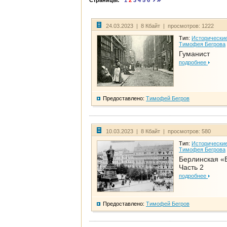
Страницы:
1
2
3
4
5
6
24.03.2023 | 8 Кбайт | просмотров: 1222
Тип:
Исторические
Тимофея Бегрова
Гуманист
подробнее
Предоставлено:
Тимофей Бегров
10.03.2023 | 8 Кбайт | просмотров: 580
Тип:
Исторические
Тимофея Бегрова
Берлинская «
Часть 2
подробнее
Предоставлено:
Тимофей Бегров