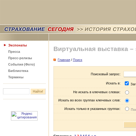
Экспонаты
Виртуальная выставка –
Пресса
Пресс-релизы
Главная
/
Поиск
События (Фото)
Библиотека
Поисковый запрос:
Термины
Искать в:
Заг
Не искать в ключевых словах:
Искать во всех группах ключевых слов:
Искать только в указанных группах:
Пос