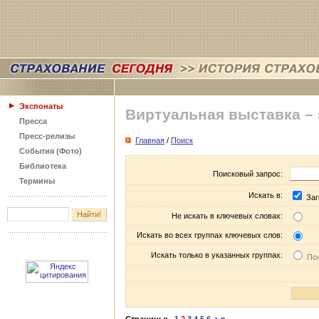
Экспонаты
Виртуальная выставка –
Пресса
Пресс-релизы
Главная
/
Поиск
События (Фото)
Библиотека
Поисковый запрос:
Термины
Искать в:
Заг
Не искать в ключевых словах:
Искать во всех группах ключевых слов:
Искать только в указанных группах:
Пос