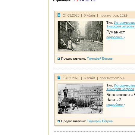
Страницы:
1
2
3
4
5
6
24.03.2023 | 8 Кбайт | просмотров: 1222
Тип:
Исторические
Тимофея Бегрова
Гуманист
подробнее
Предоставлено:
Тимофей Бегров
10.03.2023 | 8 Кбайт | просмотров: 580
Тип:
Исторические
Тимофея Бегрова
Берлинская «
Часть 2
подробнее
Предоставлено:
Тимофей Бегров