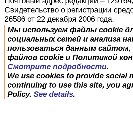
Почтовый адрес редакции – 129164,
Свидетельство о регистрации сред
26586 от 22 декабря 2006 года.
Мы используем файлы cookie д
социальных сетей и анализа н
пользоваться данным сайтом, 
файлов cookie и Политикой ко
Смотрите подробности
.
We use cookies to provide social m
continuing to use this site, you ag
Policy.
See details
.