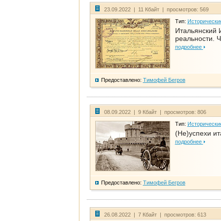
23.09.2022 | 11 Кбайт | просмотров: 569
Тип:
Исторически
Итальянский И
реальности. Ч
подробнее
Предоставлено:
Тимофей Бегров
08.09.2022 | 9 Кбайт | просмотров: 806
Тип:
Исторически
(Не)успехи и
подробнее
Предоставлено:
Тимофей Бегров
26.08.2022 | 7 Кбайт | просмотров: 613