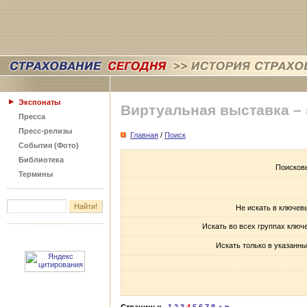
Экспонаты
Виртуальная выставка –
Пресса
Пресс-релизы
Главная
/
Поиск
События (Фото)
Библиотека
Поисков
Термины
Не искать в ключев
Искать во всех группах ключ
Искать только в указанны