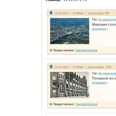
Страницы:
1
2
3
4
5
6
7
8
28.10.2022 | 10 Кбайт | просмотров: 887
Тип:
Исторически
Мировая стол
подробнее
Предоставлено:
Тимофей Бегров
15.10.2022 | 10 Кбайт | просмотров: 1205
Тип:
Исторически
Погорели из-з
подробнее
Предоставлено:
Тимофей Бегров