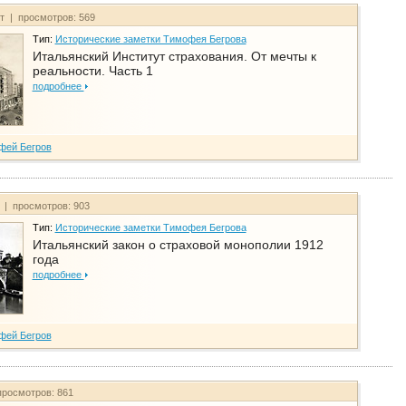
йт | просмотров: 569
Тип:
Исторические заметки Тимофея Бегрова
Итальянский Институт страхования. От мечты к
реальности. Часть 1
подробнее
фей Бегров
т | просмотров: 903
Тип:
Исторические заметки Тимофея Бегрова
Итальянский закон о страховой монополии 1912
года
подробнее
фей Бегров
просмотров: 861