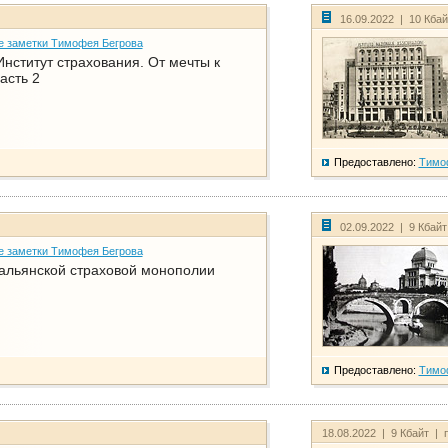
16.09.2022 | 10 Кба
е заметки Тимофея Бегрова
нститут страхования. От мечты к
асть 2
Предоставлено:
Тимо
02.09.2022 | 9 Кбай
е заметки Тимофея Бегрова
тальянской страховой монополии
Предоставлено:
Тимо
18.08.2022 | 9 Кбайт | 