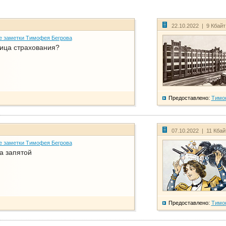
22.10.2022 | 9 Кбай
е заметки Тимофея Бегрова
ица страхования?
Предоставлено:
Тимо
07.10.2022 | 11 Кба
е заметки Тимофея Бегрова
а запятой
Предоставлено:
Тимо