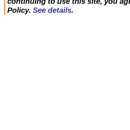
continuing to use this site, you ag
Policy.
See details
.