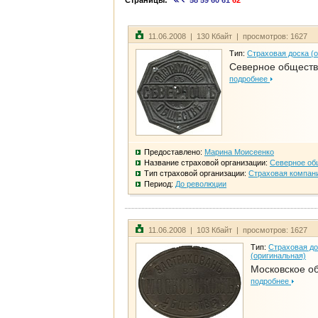
Страницы:
58
59
60
61
62
11.06.2008 | 130 Кбайт | просмотров: 1627
Тип:
Страховая доска (
Северное общест
подробнее
Предоставлено:
Марина Моисеенко
Название страховой организации:
Северное об
Тип страховой организации:
Страховая компан
Период:
До революции
11.06.2008 | 103 Кбайт | просмотров: 1627
Тип:
Страховая до
(оригинальная)
Московское о
подробнее