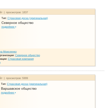
айт | просмотров: 1837
Тип:
Страховая доска (оригинальная)
Северное общество
подробнее
на Моисеенко
рганизации:
Северное общество
зации:
Страховая компания
и
айт | просмотров: 5999
Тип:
Страховая доска (оригинальная)
Варшавское общество
подробнее