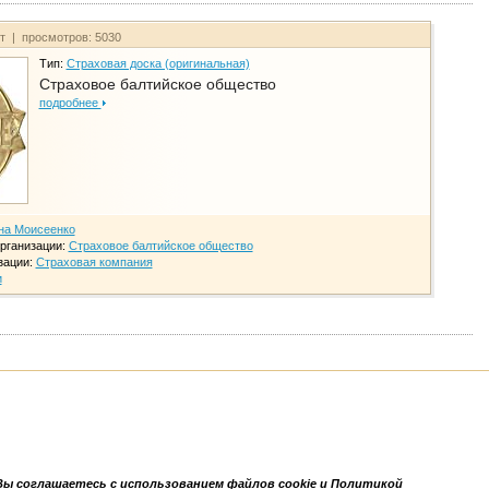
йт | просмотров: 5030
Тип:
Страховая доска (оригинальная)
Страховое балтийское общество
подробнее
на Моисеенко
рганизации:
Страховое балтийское общество
зации:
Страховая компания
и
Вы соглашаетесь с использованием файлов cookie и Политикой