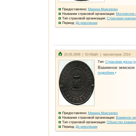
Предоставлено:
Марина Моисеенко
Название страховой организации:
Московское 
Тип страховой организации:
Страховая компан
Период:
До революции
20.05.2008 | 53 Кбайт | просмотров: 2314
Тип:
Страховая доска (о
Взаимное земское
подробнее
Предоставлено:
Марина Моисеенко
Название страховой организации:
Взаимное зе
Тип страховой организации:
Общество взаимно
Период:
До революции