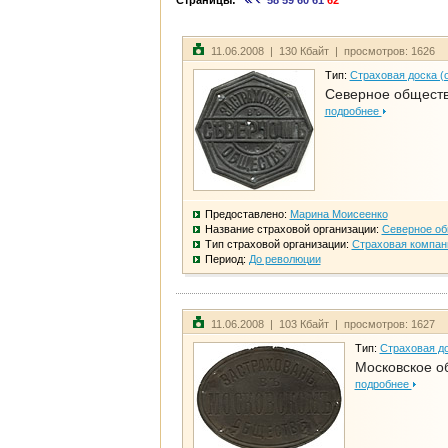
Страницы:
58
59
60
61
62
11.06.2008 | 130 Кбайт | просмотров: 1626
Тип:
Страховая доска (
Северное общест
подробнее
Предоставлено:
Марина Моисеенко
Название страховой организации:
Северное о
Тип страховой организации:
Страховая компан
Период:
До революции
11.06.2008 | 103 Кбайт | просмотров: 1627
Тип:
Страховая до
Московское о
подробнее