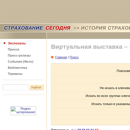
Экспонаты
Виртуальная выставка –
Пресса
Пресс-релизы
Главная
/
Поиск
События (Фото)
Библиотека
Поисков
Термины
Не искать в ключев
Искать во всех группах ключ
Искать только в указанны