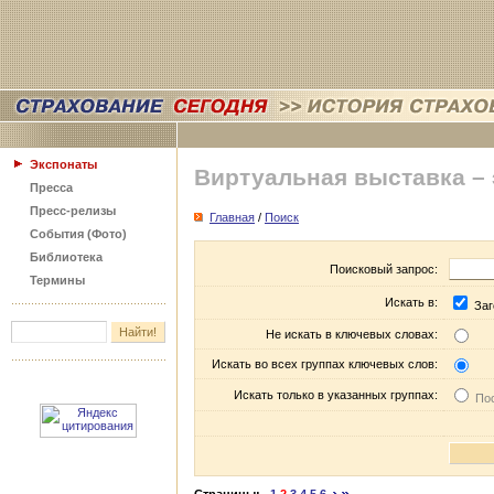
Экспонаты
Виртуальная выставка –
Пресса
Пресс-релизы
Главная
/
Поиск
События (Фото)
Библиотека
Поисковый запрос:
Термины
Искать в:
Заг
Не искать в ключевых словах:
Искать во всех группах ключевых слов:
Искать только в указанных группах:
Пос