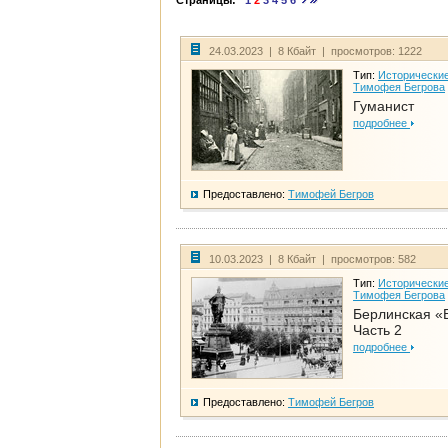
Страницы:
1
2
3
4
5
6
24.03.2023 | 8 Кбайт | просмотров: 1222
Тип:
Исторические
Тимофея Бегрова
Гуманист
подробнее
Предоставлено:
Тимофей Бегров
10.03.2023 | 8 Кбайт | просмотров: 582
Тип:
Исторические
Тимофея Бегрова
Берлинская «
Часть 2
подробнее
Предоставлено:
Тимофей Бегров