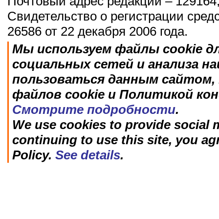
Почтовый адрес редакции – 129164,
Свидетельство о регистрации сред
26586 от 22 декабря 2006 года.
Мы используем файлы cookie д
социальных сетей и анализа н
пользоваться данным сайтом, 
файлов cookie и Политикой ко
Смотрите подробности
.
We use cookies to provide social m
continuing to use this site, you ag
Policy.
See details
.