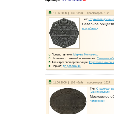
Страницы:
58
59
60
61
62
11.06.2008 | 130 Кбайт | просмотров: 1626
Тип:
Страховая доска (
Северное общест
подробнее
Предоставлено:
Марина Моисеенко
Название страховой организации:
Северное об
Тип страховой организации:
Страховая компан
Период:
До революции
11.06.2008 | 103 Кбайт | просмотров: 1627
Тип:
Страховая до
(оригинальная)
Московское о
подробнее