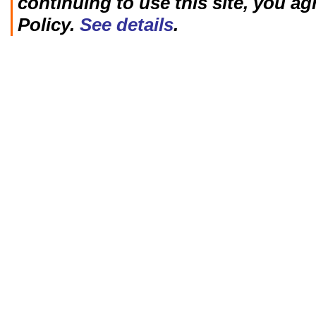
continuing to use this site, you ag
Policy.
See details
.