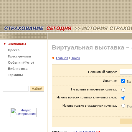
Экспонаты
Виртуальная выставка –
Пресса
Пресс-релизы
Главная
/
Поиск
События (Фото)
Библиотека
Поисковый запрос:
Термины
Искать в:
Заг
Не искать в ключевых словах:
Искать во всех группах ключевых слов:
Искать только в указанных группах:
Пос