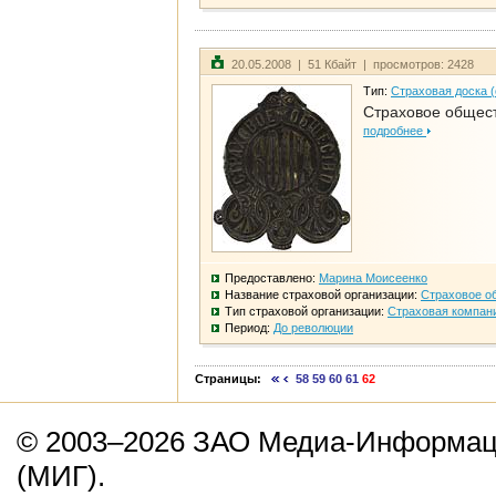
20.05.2008 | 51 Кбайт | просмотров: 2428
Тип:
Страховая доска 
Страховое общест
подробнее
Предоставлено:
Марина Моисеенко
Название страховой организации:
Страховое о
Тип страховой организации:
Страховая компан
Период:
До революции
Страницы:
58
59
60
61
62
© 2003–2026 ЗАО Медиа-Информаци
(МИГ).