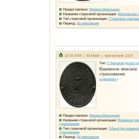
Предоставлено:
Марина Моисеенко
Название страховой организации:
Московское 
Тип страховой организации:
Страховая компан
Период:
До революции
20.05.2008 | 53 Кбайт | просмотров: 2314
Тип:
Страховая доска (о
Взаимное земское
страхование
подробнее
Предоставлено:
Марина Моисеенко
Название страховой организации:
Взаимное зе
страхование
Тип страховой организации:
Общество взаимно
страхования
Период:
До революции