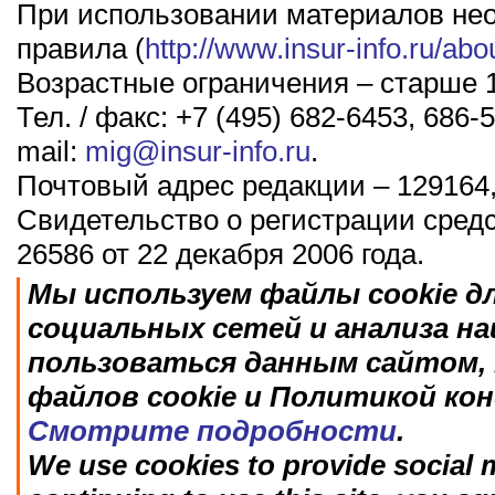
При использовании материалов не
правила (
http://www.insur-info.ru/abo
Возрастные ограничения – старше 1
Тел. / факс: +7 (495) 682-6453, 686-5
mail:
mig@insur-info.ru
.
Почтовый адрес редакции – 129164,
Свидетельство о регистрации сред
26586 от 22 декабря 2006 года.
Мы используем файлы cookie д
социальных сетей и анализа н
пользоваться данным сайтом, 
файлов cookie и Политикой ко
Смотрите подробности
.
We use cookies to provide social m