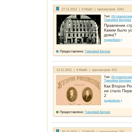
27.11.2021 | 9 Кбайт | просмотров: 1041
Тип:
Исторические
Тимофея Бегрова
Правление ст
Каким было у
дома?
подробнее
Предоставлено:
Тимофей Бегров
13.11.2021 | 6 Кбайт | просмотров: 872
Тип:
Исторические
Тимофея Бегрова
Как Второе Ро
не стало Перв
2
подробнее
Предоставлено:
Тимофей Бегров
29.10.2021 | 10 Кбайт | просмотров: 741