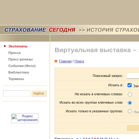
Экспонаты
Виртуальная выставка –
Пресса
Пресс-релизы
Главная
/
Поиск
События (Фото)
Библиотека
Поисковый запрос:
Термины
Искать в:
Заг
Не искать в ключевых словах:
Искать во всех группах ключевых слов:
Искать только в указанных группах:
Пос