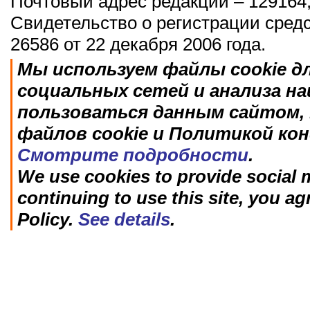
Почтовый адрес редакции – 129164,
Свидетельство о регистрации сред
26586 от 22 декабря 2006 года.
Мы используем файлы cookie д
социальных сетей и анализа н
пользоваться данным сайтом, 
файлов cookie и Политикой ко
Смотрите подробности
.
We use cookies to provide social m
continuing to use this site, you ag
Policy.
See details
.