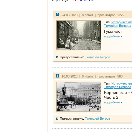
Страницы:
1
2
3
4
5
6
24.03.2023 | 8 Кбайт | просмотров: 1222
Тип:
Исторические
Тимофея Бегрова
Гуманист
подробнее
Предоставлено:
Тимофей Бегров
10.03.2023 | 8 Кбайт | просмотров: 583
Тип:
Исторические
Тимофея Бегрова
Берлинская «
Часть 2
подробнее
Предоставлено:
Тимофей Бегров