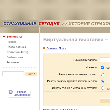
Экспонаты
Виртуальная выставка –
Пресса
Пресс-релизы
Главная
/
Поиск
События (Фото)
Библиотека
Поисковый запрос:
Термины
Искать в:
Заг
Не искать в ключевых словах:
Искать во всех группах ключевых слов:
Искать только в указанных группах:
Пос