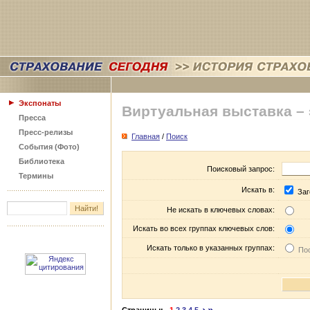
Экспонаты
Виртуальная выставка –
Пресса
Пресс-релизы
Главная
/
Поиск
События (Фото)
Библиотека
Поисковый запрос:
Термины
Искать в:
Заг
Не искать в ключевых словах:
Искать во всех группах ключевых слов:
Искать только в указанных группах:
Пос