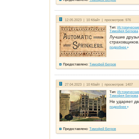
12.05.2023 | 10 Кбайт | просмотров: 976
Тип:
Исторические
Тимофея Бегрова
Лучшие друзь
страховщиков.
подробнее
Предоставлено:
Тимофей Бегров
27.04.2023 | 10 Кбайт | просмотров: 1407
Тип:
Исторические
Тимофея Бегрова
Не ударяет д
подробнее
Предоставлено:
Тимофей Бегров