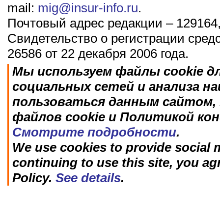
mail:
mig@insur-info.ru
.
Почтовый адрес редакции – 129164,
Свидетельство о регистрации сред
26586 от 22 декабря 2006 года.
Мы используем файлы cookie д
социальных сетей и анализа н
пользоваться данным сайтом, 
файлов cookie и Политикой ко
Смотрите подробности
.
We use cookies to provide social m
continuing to use this site, you ag
Policy.
See details
.