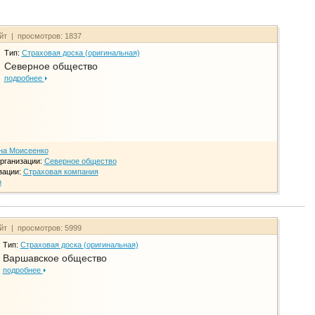
айт | просмотров: 1837
Тип:
Страховая доска (оригинальная)
Северное общество
подробнее
на Моисеенко
рганизации:
Северное общество
зации:
Страховая компания
и
айт | просмотров: 5999
Тип:
Страховая доска (оригинальная)
Варшавское общество
подробнее