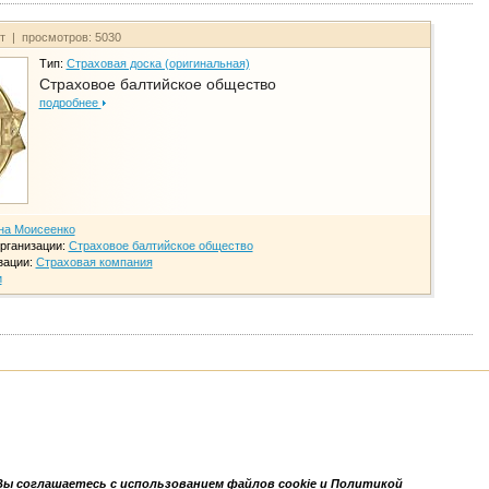
йт | просмотров: 5030
Тип:
Страховая доска (оригинальная)
Страховое балтийское общество
подробнее
на Моисеенко
рганизации:
Страховое балтийское общество
зации:
Страховая компания
и
Вы соглашаетесь с использованием файлов cookie и Политикой