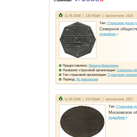
Страницы:
58
59
60
61
62
11.06.2008 | 130 Кбайт | просмотров: 1626
Тип:
Страховая доска (
Северное общест
подробнее
Предоставлено:
Марина Моисеенко
Название страховой организации:
Северное о
Тип страховой организации:
Страховая компан
Период:
До революции
11.06.2008 | 103 Кбайт | просмотров: 1627
Тип:
Страховая до
Московское о
подробнее