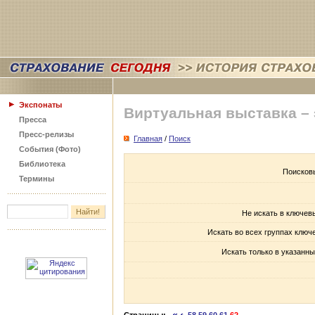
Экспонаты
Виртуальная выставка –
Пресса
Пресс-релизы
Главная
/
Поиск
События (Фото)
Библиотека
Поисков
Термины
Не искать в ключев
Искать во всех группах ключ
Искать только в указанны