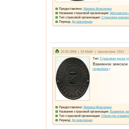
Предоставлено:
Марина Моисеенко
Название страховой организации:
Московское 
Тип страховой организации:
Страховая компан
Период:
До революции
20.05.2008 | 53 Кбайт | просмотров: 2314
Тип:
Страховая доска (о
Взаимное земское
подробнее
Предоставлено:
Марина Моисеенко
Название страховой организации:
Взаимное зе
Тип страховой организации:
Общество взаимно
Период:
До революции