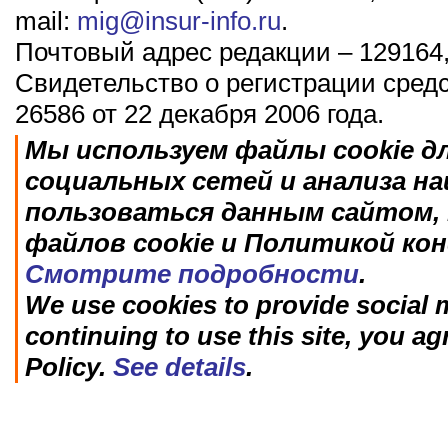
mail:
mig@insur-info.ru
.
Почтовый адрес редакции – 129164,
Свидетельство о регистрации сред
26586 от 22 декабря 2006 года.
Мы используем файлы cookie д
социальных сетей и анализа н
пользоваться данным сайтом, 
файлов cookie и Политикой ко
Смотрите подробности
.
We use cookies to provide social m
continuing to use this site, you ag
Policy.
See details
.