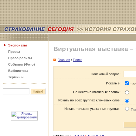
Экспонаты
Виртуальная выставка –
Пресса
Пресс-релизы
Главная
/
Поиск
События (Фото)
Библиотека
Поисковый запрос:
Термины
Искать в:
Заг
Не искать в ключевых словах:
Искать во всех группах ключевых слов:
Искать только в указанных группах:
Пос