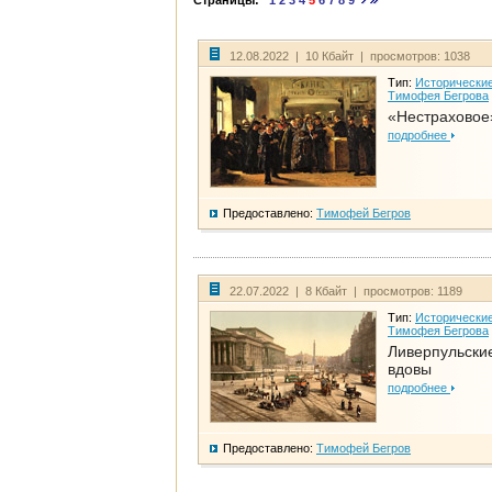
Страницы:
1
2
3
4
5
6
7
8
9
12.08.2022 | 10 Кбайт | просмотров: 1038
Тип:
Исторические
Тимофея Бегрова
«Нестраховое
подробнее
Предоставлено:
Тимофей Бегров
22.07.2022 | 8 Кбайт | просмотров: 1189
Тип:
Исторические
Тимофея Бегрова
Ливерпульски
вдовы
подробнее
Предоставлено:
Тимофей Бегров