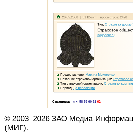
20.05.2008 | 51 Кбайт | просмотров: 2428
Тип:
Страховая доска 
Страховое общест
подробнее
Предоставлено:
Марина Моисеенко
Название страховой организации:
Страховое о
Тип страховой организации:
Страховая компан
Период:
До революции
Страницы:
58
59
60
61
62
© 2003–2026 ЗАО Медиа-Информаци
(МИГ).