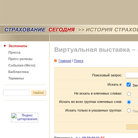
Экспонаты
Виртуальная выставка –
Пресса
Пресс-релизы
Главная
/
Поиск
События (Фото)
Библиотека
Поисковый запрос:
Термины
Искать в:
Заг
Не искать в ключевых словах:
Искать во всех группах ключевых слов:
Искать только в указанных группах:
Пос