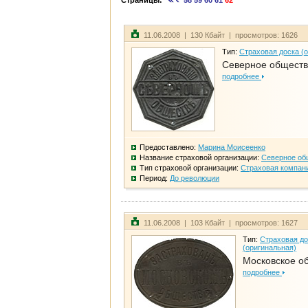
Страницы:
58
59
60
61
62
11.06.2008 | 130 Кбайт | просмотров: 1626
Тип:
Страховая доска (
Северное общест
подробнее
Предоставлено:
Марина Моисеенко
Название страховой организации:
Северное об
Тип страховой организации:
Страховая компан
Период:
До революции
11.06.2008 | 103 Кбайт | просмотров: 1627
Тип:
Страховая до
(оригинальная)
Московское о
подробнее