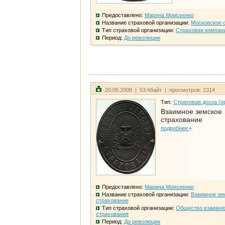
Предоставлено:
Марина Моисеенко
Название страховой организации:
Московское 
Тип страховой организации:
Страховая компан
Период:
До революции
20.05.2008 | 53 Кбайт | просмотров: 2314
Тип:
Страховая доска (о
Взаимное земское
страхование
подробнее
Предоставлено:
Марина Моисеенко
Название страховой организации:
Взаимное зе
страхование
Тип страховой организации:
Общество взаимно
страхования
Период:
До революции