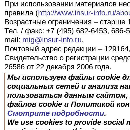
При использовании материалов не
правила (
http://www.insur-info.ru/abo
Возрастные ограничения – старше 1
Тел. / факс: +7 (495) 682-6453, 686-5
mail:
mig@insur-info.ru
.
Почтовый адрес редакции – 129164,
Свидетельство о регистрации сред
26586 от 22 декабря 2006 года.
Мы используем файлы cookie д
социальных сетей и анализа н
пользоваться данным сайтом, 
файлов cookie и Политикой ко
Смотрите подробности
.
We use cookies to provide social m