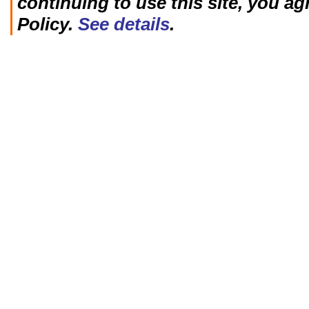
continuing to use this site, you ag
Policy.
See details
.