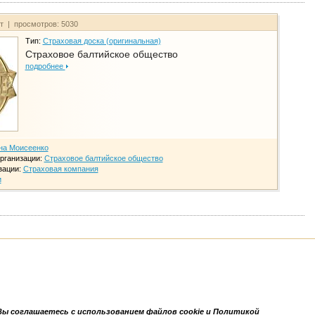
йт | просмотров: 5030
Тип:
Страховая доска (оригинальная)
Страховое балтийское общество
подробнее
на Моисеенко
рганизации:
Страховое балтийское общество
зации:
Страховая компания
и
Вы соглашаетесь с использованием файлов cookie и Политикой