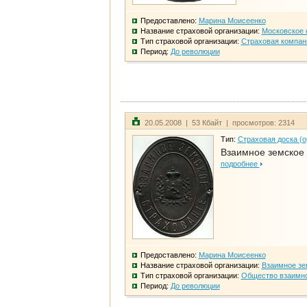
Предоставлено:
Марина Моисеенко
Название страховой организации:
Московское 
Тип страховой организации:
Страховая компан
Период:
До революции
20.05.2008 | 53 Кбайт | просмотров: 2314
Тип:
Страховая доска (о
Взаимное земское
подробнее
Предоставлено:
Марина Моисеенко
Название страховой организации:
Взаимное зе
Тип страховой организации:
Общество взаимно
Период:
До революции