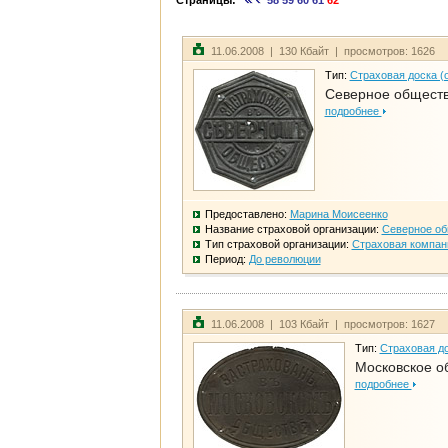
Страницы:
58
59
60
61
62
11.06.2008 | 130 Кбайт | просмотров: 1626
Тип:
Страховая доска (
Северное общест
подробнее
Предоставлено:
Марина Моисеенко
Название страховой организации:
Северное о
Тип страховой организации:
Страховая компан
Период:
До революции
11.06.2008 | 103 Кбайт | просмотров: 1627
Тип:
Страховая до
Московское о
подробнее