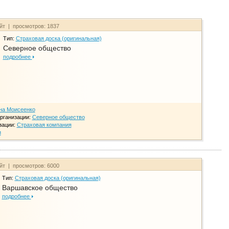
айт | просмотров: 1837
Тип:
Страховая доска (оригинальная)
Северное общество
подробнее
на Моисеенко
рганизации:
Северное общество
зации:
Страховая компания
и
айт | просмотров: 6000
Тип:
Страховая доска (оригинальная)
Варшавское общество
подробнее