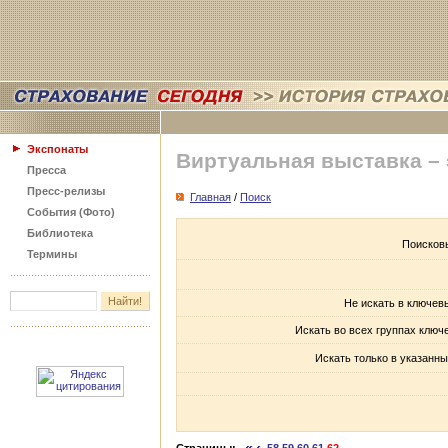
Экспонаты
Виртуальная выставка –
Пресса
Пресс-релизы
Главная
/
Поиск
События (Фото)
Библиотека
Поисков
Термины
Не искать в ключев
Искать во всех группах ключ
Искать только в указанны