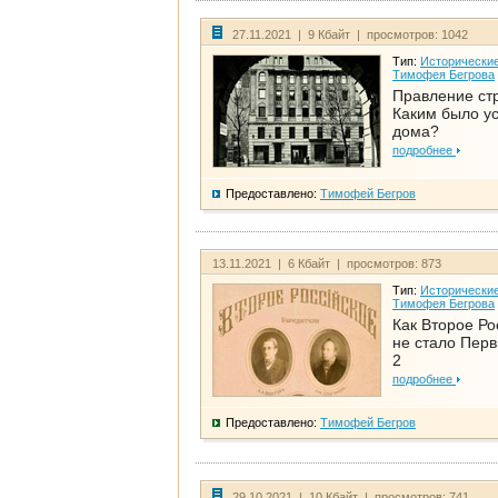
27.11.2021 | 9 Кбайт | просмотров: 1042
Тип:
Исторические
Тимофея Бегрова
Правление ст
Каким было у
дома?
подробнее
Предоставлено:
Тимофей Бегров
13.11.2021 | 6 Кбайт | просмотров: 873
Тип:
Исторические
Тимофея Бегрова
Как Второе Ро
не стало Перв
2
подробнее
Предоставлено:
Тимофей Бегров
29.10.2021 | 10 Кбайт | просмотров: 741