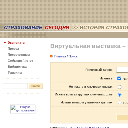
Экспонаты
Виртуальная выставка –
Пресса
Пресс-релизы
Главная
/
Поиск
События (Фото)
Библиотека
Поисковый запрос:
Термины
Искать в:
Заг
Не искать в ключевых словах:
Искать во всех группах ключевых слов:
Искать только в указанных группах:
Пос