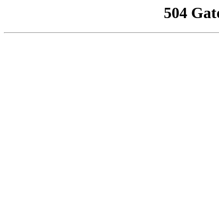
504 Gat