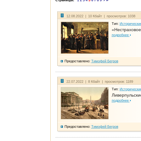
Страницы:
1
2
3
4
5
6
7
8
9
12.08.2022 | 10 Кбайт | просмотров: 1038
Тип:
Исторически
«Нестраховое
подробнее
Предоставлено:
Тимофей Бегров
22.07.2022 | 8 Кбайт | просмотров: 1189
Тип:
Исторически
Ливерпульски
подробнее
Предоставлено:
Тимофей Бегров