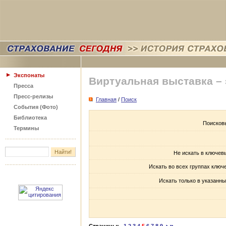
Экспонаты
Виртуальная выставка –
Пресса
Пресс-релизы
Главная
/
Поиск
События (Фото)
Библиотека
Поисков
Термины
Не искать в ключев
Искать во всех группах ключ
Искать только в указанны