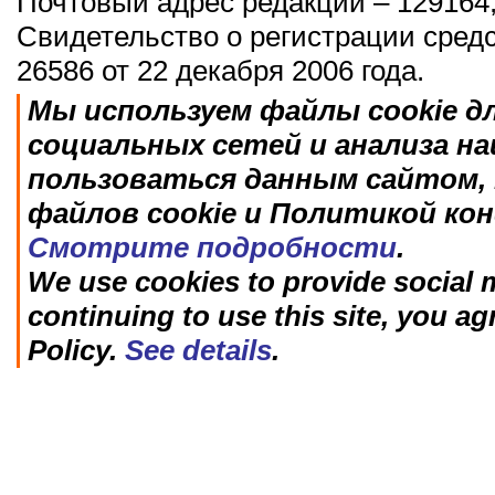
Почтовый адрес редакции – 129164,
Свидетельство о регистрации сред
26586 от 22 декабря 2006 года.
Мы используем файлы cookie д
социальных сетей и анализа н
пользоваться данным сайтом, 
файлов cookie и Политикой ко
Смотрите подробности
.
We use cookies to provide social m
continuing to use this site, you ag
Policy.
See details
.