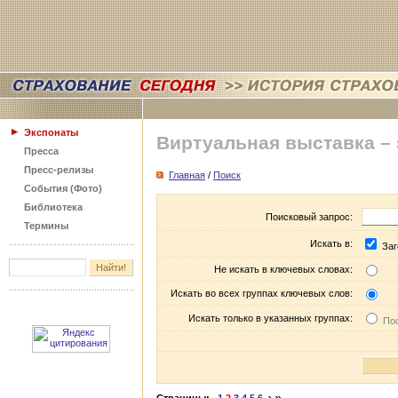
Экспонаты
Виртуальная выставка –
Пресса
Пресс-релизы
Главная
/
Поиск
События (Фото)
Библиотека
Поисковый запрос:
Термины
Искать в:
Заг
Не искать в ключевых словах:
Искать во всех группах ключевых слов:
Искать только в указанных группах:
Пос