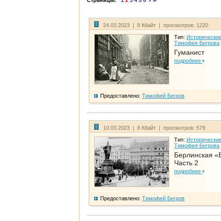
Страницы:
1
2
3
4
5
6
24.03.2023 | 8 Кбайт | просмотров: 1220
Тип:
Исторические
Тимофея Бегрова
Гуманист
подробнее
Предоставлено:
Тимофей Бегров
10.03.2023 | 8 Кбайт | просмотров: 579
Тип:
Исторические
Тимофея Бегрова
Берлинская «
Часть 2
подробнее
Предоставлено:
Тимофей Бегров