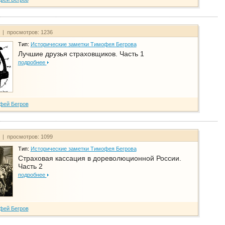
т | просмотров: 1236
Тип:
Исторические заметки Тимофея Бегрова
Лучшие друзья страховщиков. Часть 1
подробнее
фей Бегров
т | просмотров: 1099
Тип:
Исторические заметки Тимофея Бегрова
Страховая кассация в дореволюционной России.
Часть 2
подробнее
фей Бегров