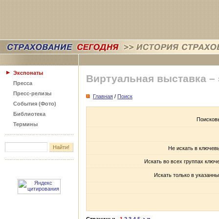
Экспонаты
Виртуальная выставка –
Пресса
Пресс-релизы
Главная
/
Поиск
События (Фото)
Библиотека
Поисков
Термины
Не искать в ключев
Искать во всех группах ключ
Искать только в указанны