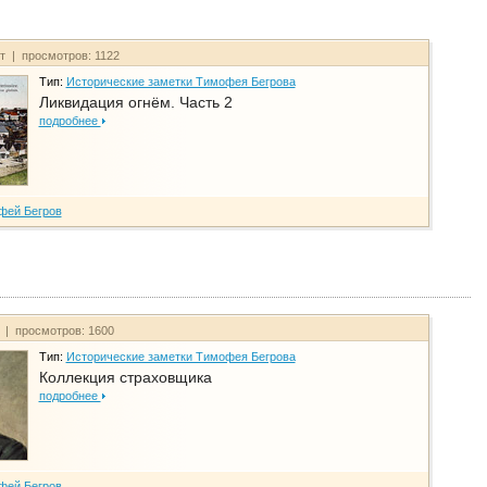
йт | просмотров: 1122
Тип:
Исторические заметки Тимофея Бегрова
Ликвидация огнём. Часть 2
подробнее
фей Бегров
т | просмотров: 1600
Тип:
Исторические заметки Тимофея Бегрова
Коллекция страховщика
подробнее
фей Бегров