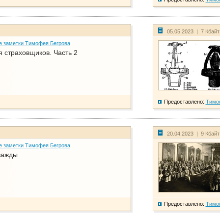
05.05.2023 | 7 Кбай
е заметки Тимофея Бегрова
 страховщиков. Часть 2
Предоставлено:
Тимо
20.04.2023 | 9 Кбай
е заметки Тимофея Бегрова
важды
Предоставлено:
Тимо