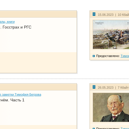
15.06.2023 | 10 Кба
алы, книги
. Госстрах и РГС
Предоставлено:
Тимо
26.05.2023 | 7 Кбай
е заметки Тимофея Бегрова
нём. Часть 1
Предоставлено:
Тимо