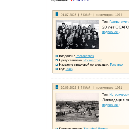
Страницы:
1
2
3
4
5
01.07.2023 | 8 Кбайт | просмотров: 1074
Тип:
Газеты, журн
20 лет ОСАГО
подробнее
Владелец :
Росгосстрах
Предоставлено:
Росгосстрах
Название страховой организации:
Госстрах
Год:
2003
10.06.2023 | 7 Кбайт | просмотров: 1031
Тип:
Исторически
Ликвидация ог
подробнее
Предоставлено:
Тимофей Бегров