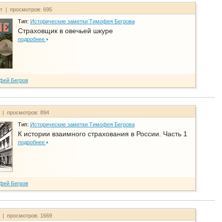
йт | просмотров: 695
Тип:
Исторические заметки Тимофея Бегрова
Страховщик в овечьей шкуре
подробнее
фей Бегров
т | просмотров: 894
Тип:
Исторические заметки Тимофея Бегрова
К истории взаимного страхования в России. Часть 1
подробнее
фей Бегров
т | просмотров: 1669