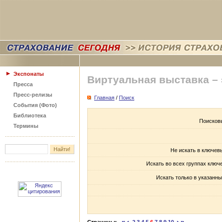
Экспонаты
Виртуальная выставка –
Пресса
Пресс-релизы
Главная
/
Поиск
События (Фото)
Библиотека
Поисков
Термины
Не искать в ключев
Искать во всех группах ключ
Искать только в указанны