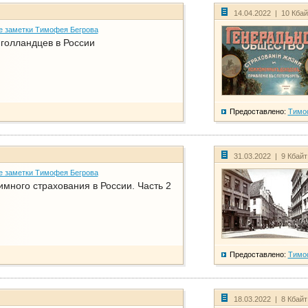
14.04.2022 | 10 Кба
е заметки Тимофея Бегрова
голландцев в России
Предоставлено:
Тимо
31.03.2022 | 9 Кбай
е заметки Тимофея Бегрова
имного страхования в России. Часть 2
Предоставлено:
Тимо
18.03.2022 | 8 Кбай