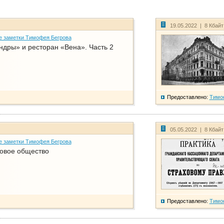
19.05.2022 | 8 Кбай
е заметки Тимофея Бегрова
дры» и ресторан «Вена». Часть 2
Предоставлено:
Тимо
05.05.2022 | 8 Кбай
е заметки Тимофея Бегрова
ховое общество
Предоставлено:
Тимо