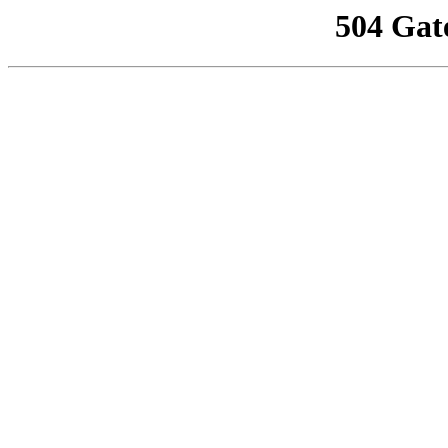
504 Gat