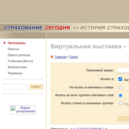
Экспонаты
Виртуальная выставка –
Пресса
Пресс-релизы
Главная
/
Поиск
События (Фото)
Библиотека
Поисковый запрос:
Термины
Искать в:
Заг
Не искать в ключевых словах:
Искать во всех группах ключевых слов:
Искать только в указанных группах:
Пос