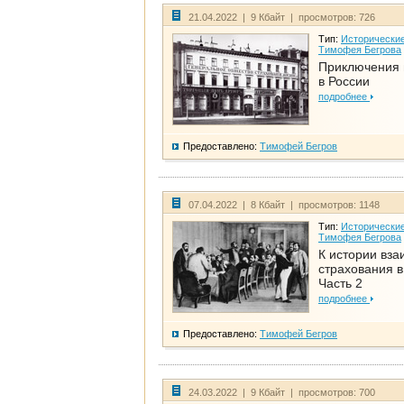
21.04.2022 | 9 Кбайт | просмотров: 726
Тип:
Исторические
Тимофея Бегрова
Приключения 
в России
подробнее
Предоставлено:
Тимофей Бегров
07.04.2022 | 8 Кбайт | просмотров: 1148
Тип:
Исторические
Тимофея Бегрова
К истории вза
страхования в
Часть 2
подробнее
Предоставлено:
Тимофей Бегров
24.03.2022 | 9 Кбайт | просмотров: 700