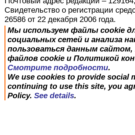
Почтовый адрес редакции – 129164,
Свидетельство о регистрации сред
26586 от 22 декабря 2006 года.
Мы используем файлы cookie д
социальных сетей и анализа н
пользоваться данным сайтом, 
файлов cookie и Политикой ко
Смотрите подробности
.
We use cookies to provide social m
continuing to use this site, you ag
Policy.
See details
.